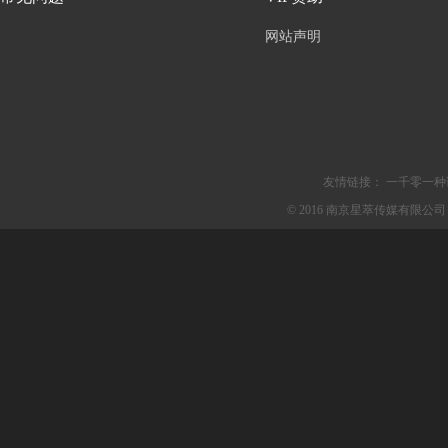
网站声明
友情链接：
一千零一种
© 2016 南京星萃传媒有限公司