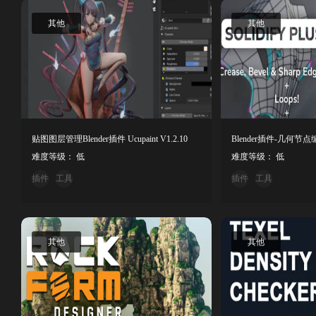
其他
其他
贴图图层管理Blender插件 Ucupaint V1.2.10
难度等级： 低
难度等级： 低
插件
工具
插件
工具
其他
其他