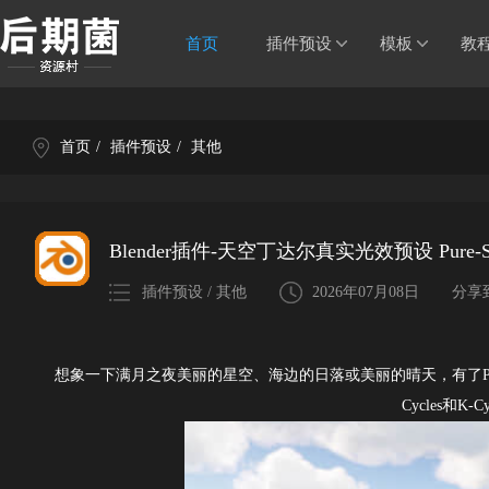
首页
插件预设
模板
教
首页
/
插件预设
/
其他
Blender插件-天空丁达尔真实光效预设 Pure-Sky 
插件预设 / 其他
2026年07月08日
分享
想象一下满月之夜美丽的星空、海边的日落或美丽的晴天，有了Pure
Cycles和K-