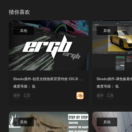
猜你喜欢
其他
其他
Blender插件-创意光线拖尾背景特效 ERGB Streak Panels v1.0.1
难度等级： 低
难度等级： 低
插件
工具
插件
工具
其他
其他