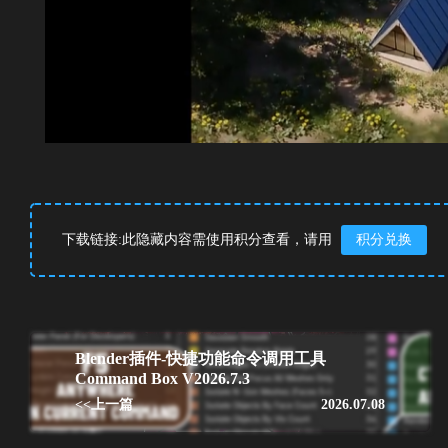
下载链接:此隐藏内容需使用积分查看，请用
积分兑换
Blender插件-快捷功能命令调用工具
Command Box V2026.7.3
<<上一篇
2026.07.08