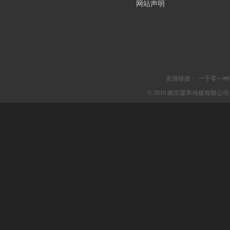
网站声明
友情链接：
一千零一种
© 2016 南京星萃传媒有限公司