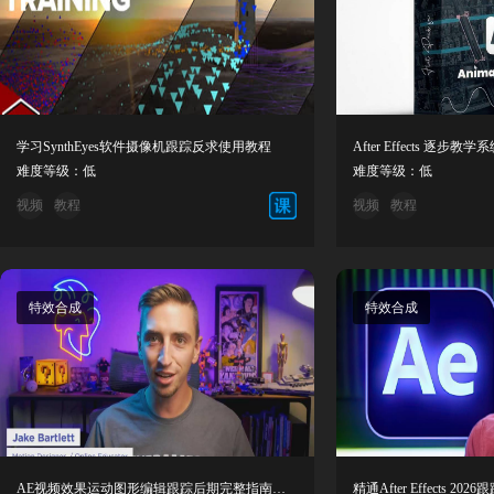
学习SynthEyes软件摄像机跟踪反求使用教程
难度等级：低
难度等级：低
视频
教程
视频
教程
特效合成
特效合成
AE视频效果运动图形编辑跟踪后期完整指南教程-中英字幕