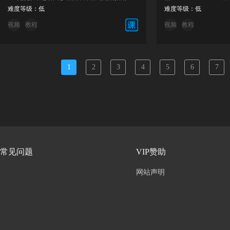
难度等级：低
难度等级：低
视频
教程
视频
教程
1
2
3
4
5
6
7
常见问题
VIP赞助
网站声明