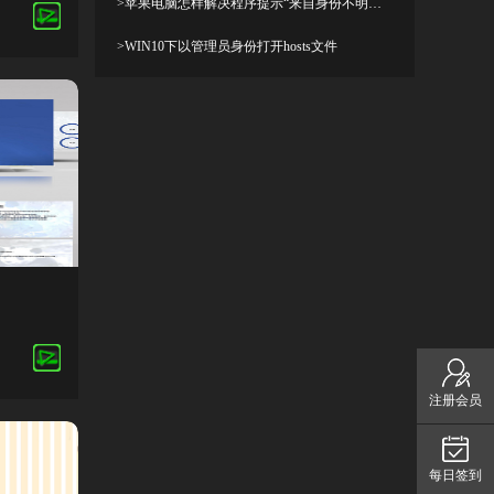
>苹果电脑怎样解决程序提示“来自身份不明开发者”及设置显示出“允许任何来源”
>WIN10下以管理员身份打开hosts文件
注册会员
每日签到