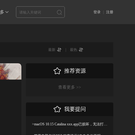
多
登录
|
注册
最新
|
最热
推荐资源
查看更多 >>
我要提问
>macOS 10.15 Catalina xxx.app已损坏，无法打开，你应该将它移到废纸篓解决方法