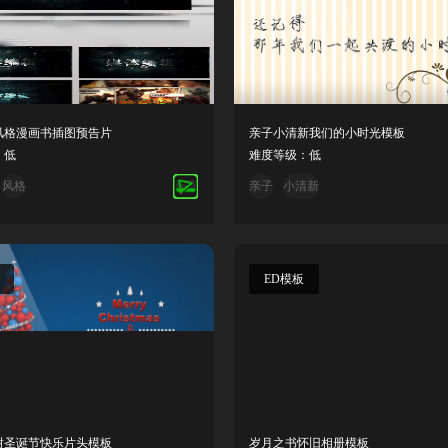
风格漫画书插图预告片
亲子小清新我们的小时光模板
：低
难度等级：低
风格
亲子
小清新
ED模板
树圣诞节快乐片头模板
岁月之书怀旧相册模板