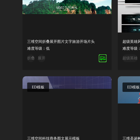
三维空间折叠展开图片文字旅游开场片头
超级英雄
难度等级：低
难度等级
折叠
展开
超级英雄
ED模板
ED模板
三维空间科技商务图文展示模板
三维圣诞