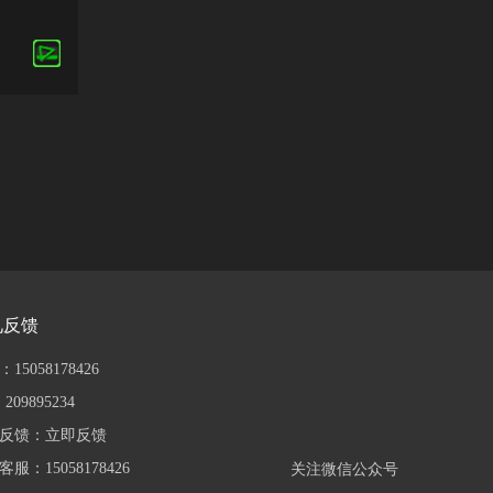
见反馈
15058178426
209895234
反馈：
立即反馈
服：15058178426
关注微信公众号