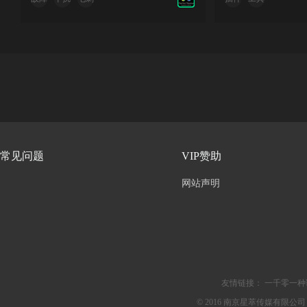
常见问题
VIP赞助
网站声明
友情链接：
一千零一种
© 2016 南京星萃传媒有限公司