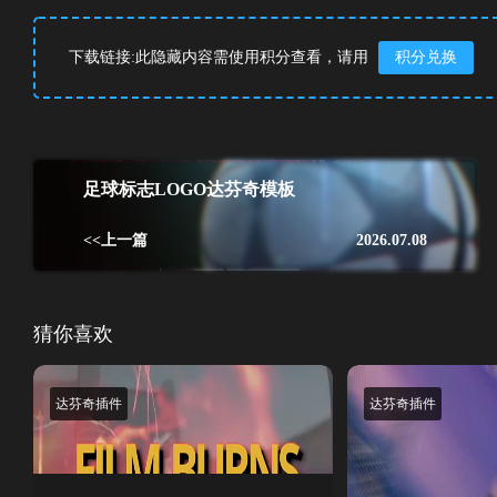
下载链接:此隐藏内容需使用积分查看，请用
积分兑换
足球标志LOGO达芬奇模板
<<上一篇
2026.07.08
猜你喜欢
达芬奇插件
达芬奇插件