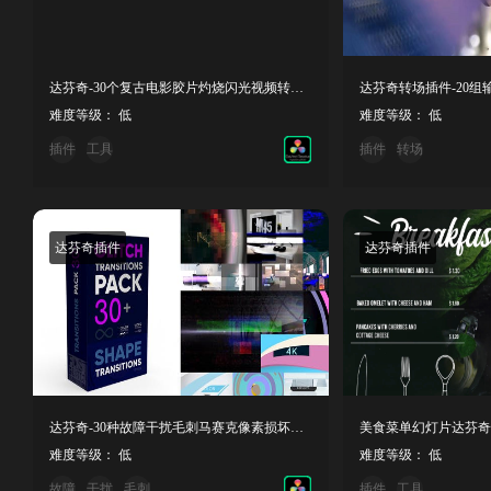
达芬奇-30个复古电影胶片灼烧闪光视频转场预设
难度等级： 低
难度等级： 低
插件
工具
插件
转场
达芬奇插件
达芬奇插件
达芬奇-30种故障干扰毛刺马赛克像素损坏转场效果
美食菜单幻灯片达芬奇
难度等级： 低
难度等级： 低
故障
干扰
毛刺
插件
工具