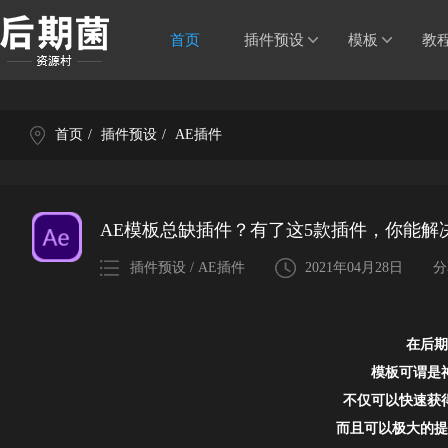
首页
插件预设
模板
教
首页
/
插件预设
/
AE插件
AE模板总缺插件？有了这5款插件，你能解
插件预设 / AE插件
2021年04月28日
分
在后期
模板可谓是
不仅可以
快速获
而且可以
极大的提