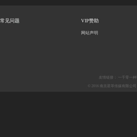
常见问题
VIP赞助
网站声明
友情链接：
一千零一种
© 2016 南京星萃传媒有限公司