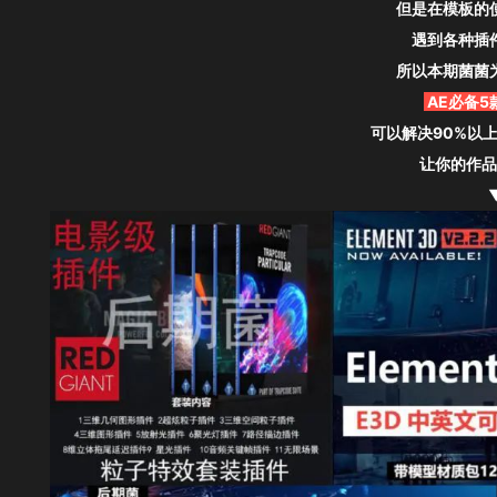
但是在模板的
遇到各种插
所以本期菌菌
AE必备5
可以解决90%以
让你的作品