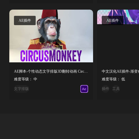
AE插件
AE插件
AE脚本-个性动态文字排版3D翻转动画 CircusMonkey V1.04+使用教程
难度等级： 中
难度等级： 低
文字排版
插件
工具