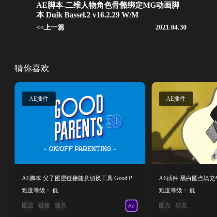
AE脚本-二维人物角色骨骼绑定MG动画脚
本 Duik Bassel.2 v16.2.29 W/M
<<上一篇
2021.04.30
猜你喜欢
AE插件
AE插件
AE脚本-父子图层链接随意切换工具 Good Parents V1.4.1 + 使用教程
难度等级： 低
难度等级： 低
图层
链接
随意
圆点
填充