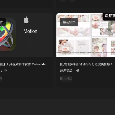
件
精选软件
苹果运动图形工具视频制作软件 Motion Mac英/中文版
图片排版神器 轻轻松松打造完美排版！
： 中
难度等级： 低
形
图片排版