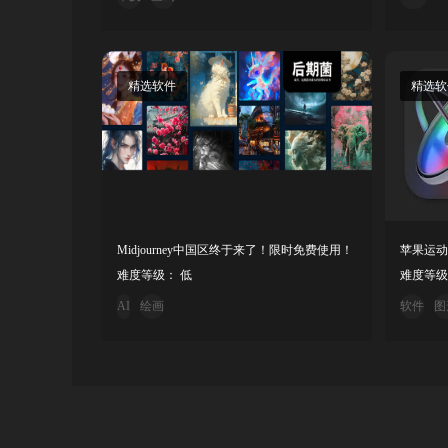
精选软件
精选软
Midjourney中国区终于来了！限时免费使用！
难度等级： 低
难度等级
AI
绘画
软件
图