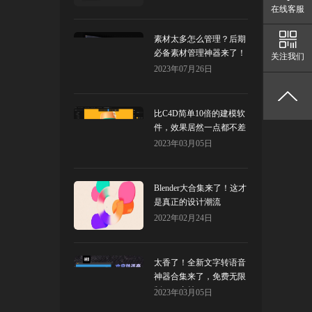
在线客服
素材太多怎么管理？后期
必备素材管理神器来了！
关注我们
2023年07月26日
比C4D简单10倍的建模软
件，效果居然一点都不差
2023年03月05日
Blender大合集来了！这才
是真正的设计潮流
2022年02月24日
太香了！全新文字转语音
神器合集来了，免费无限
制！（支持WIN+MAC）
2023年03月05日