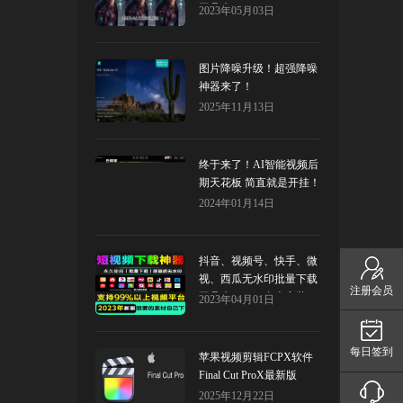
工具来了！
2023年05月03日
图片降噪升级！超强降噪
神器来了！
2025年11月13日
终于来了！AI智能视频后
期天花板 简直就是开挂！
runway
2024年01月14日
抖音、视频号、快手、微
视、西瓜无水印批量下载
注册会员
工具来了！（内含安装
2023年04月01日
包）
每日签到
苹果视频剪辑FCPX软件
Final Cut ProX最新版
2025年12月22日