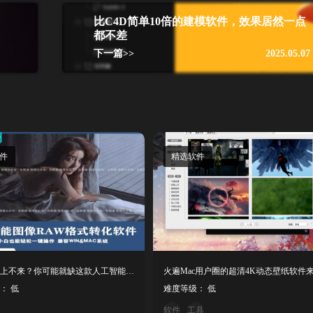
比C4D简单10倍的建模软件，效果居然一点
都不差
下一篇>>
2025.05.07
件
精选软件
作品质量上不来？你可能就缺这款人工智能软件了！
： 低
难度等级： 低
软件
工具