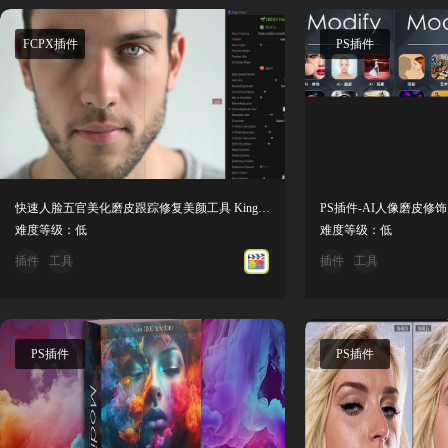
FCPX插件
PS插件
快速人脸五官美化磨皮跟踪修复美颜工具 Kingluma – Fresh Face 汉化版
难度等级：低
难度等级：低
插件
工具
插件
工具
PS插件
PS插件