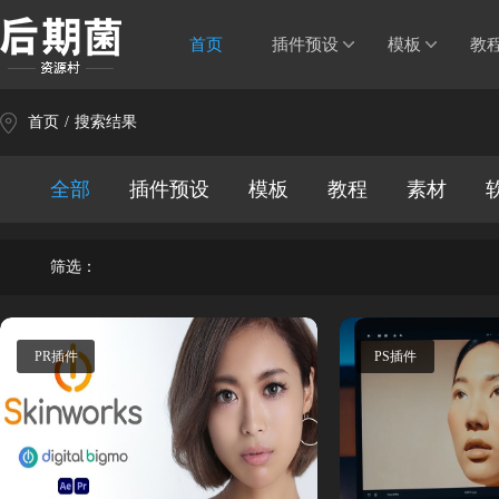
首页
插件预设
模板
教
首页
/
搜索结果
全部
插件预设
模板
教程
素材
筛选：
PR插件
PS插件