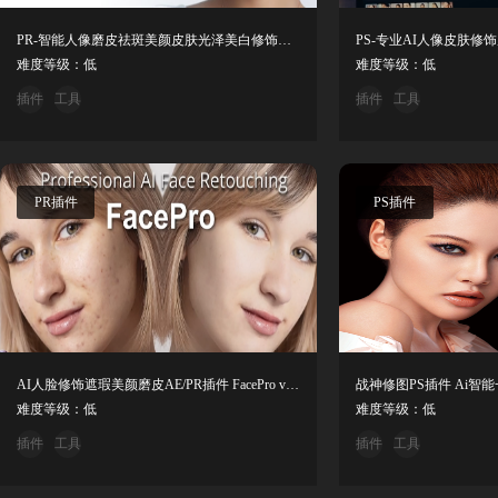
PR-智能人像磨皮祛斑美颜皮肤光泽美白修饰插件 Digital Bigmo2026.1.1
PS-专业AI人像皮肤
难度等级：低
难度等级：低
插件
工具
插件
工具
PR插件
PS插件
AI人脸修饰遮瑕美颜磨皮AE/PR插件 FacePro v1.0.0 Win中文汉化版
难度等级：低
难度等级：低
插件
工具
插件
工具