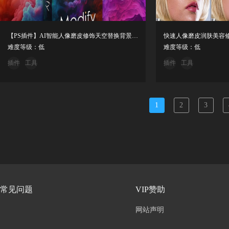
【PS插件】AI智能人像磨皮修饰天空替换背景灯光特效插件面板
难度等级：低
难度等级：低
插件
工具
插件
工具
1
2
3
常见问题
VIP赞助
网站声明