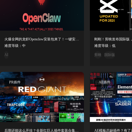
火爆全网的龙虾Openclow安装包来了！一键安装即刻用
难度等级：中
难度等级：低
AI
剪映
国际版
PR插件
AE插件
后期还能这么开挂？全新红巨人插件套装合集来了！