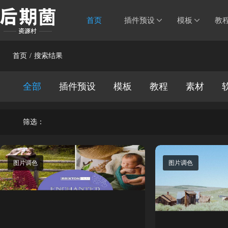
首页
插件预设
模板
教
首页
/
搜索结果
全部
插件预设
模板
教程
素材
筛选：
图片调色
图片调色