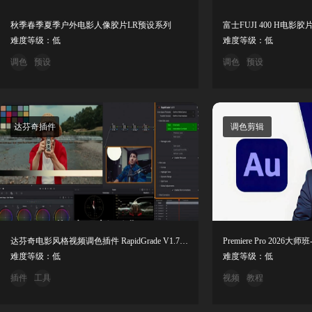
秋季春季夏季户外电影人像胶片LR预设系列
富士FUJI 400 H电影胶片
难度等级：低
难度等级：低
调色
预设
调色
预设
达芬奇插件
调色剪辑
达芬奇电影风格视频调色插件 RapidGrade V1.7.0 Win CE
难度等级：低
难度等级：低
插件
工具
视频
教程