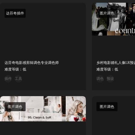
达芬奇插件
图片调色
达芬奇电影感剪辑调色专业调色师
乡村电影婚礼人像LR预
难度等级：低
难度等级：低
插件
工具
调色
预设
图片调色
图片调色