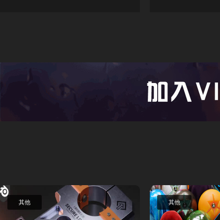
其他
其他