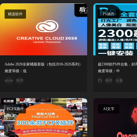
精选软件
PS插件
Adobe 2026全家桶最新版（包括2018-2026系列）
难度等级：低
难度等级：中
adobe
软件
PS
插件
合集
FCPX插件
AI文字