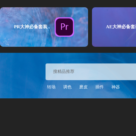
PR大神必备套装
AE大神必备套
转场
调色
磨皮
插件
神器