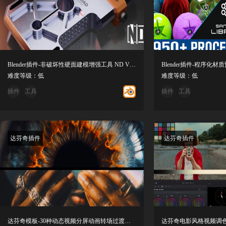
Blender插件-非破坏性硬面建模增强工具 ND V2.2.1
难度等级：低
难度等级：低
插件
工具
插件
工具
达芬奇插件
达芬奇插件
达芬奇模板-30种动态视频分屏动画转场过渡预设