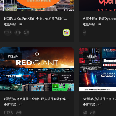
最新Final Cut Pro X插件全集，你想要的都在这里了！
难度等级：中
难度等级：中
FCPX
插件
合集
AI
PR插件
AE插件
后期还能这么开挂？全新红巨人插件套装合集来了！
难度等级：中
难度等级：中
红巨人
合集
AE
必备