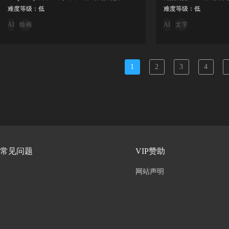
难度等级：低
难度等级：低
AI
绘画
AI
文字
1
2
3
4
常见问题
VIP赞助
网站声明