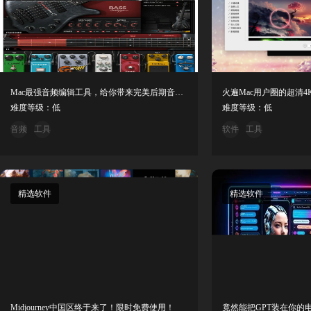
Mac最强音频编辑工具，给你带来完美后期音频处理体验！
难度等级：低
难度等级：低
音频
工具
软件
工具
精选软件
精选软件
Midjourney中国区终于来了！限时免费使用！
竟然能把GPT装在你的