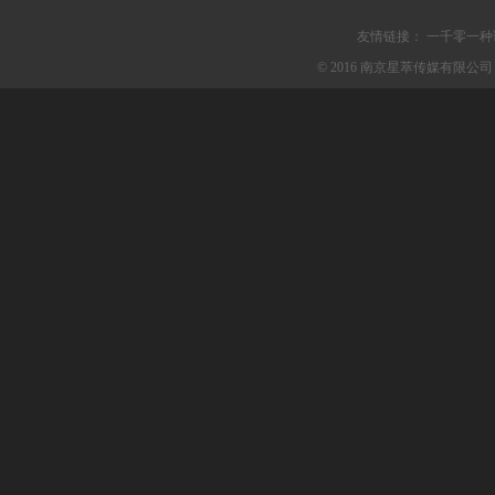
友情链接：
一千零一种
© 2016 南京星萃传媒有限公司