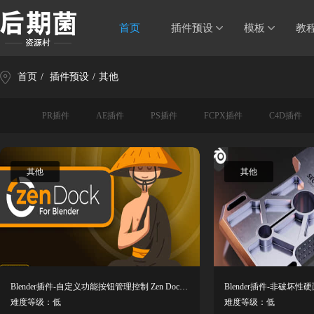
首页
插件预设
模板
教
首页
/
插件预设
/
其他
PR插件
AE插件
PS插件
FCPX插件
C4D插件
其他
其他
Blender插件-自定义功能按钮管理控制 Zen Dock V1.5.0.1
难度等级：低
难度等级：低