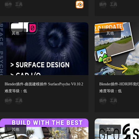
插件
工具
插件
工具
其他
其他
Blender插件-曲面建模插件 SurfacePsycho V0.10.2
难度等级：低
难度等级：低
插件
工具
插件
工具
其他
其他