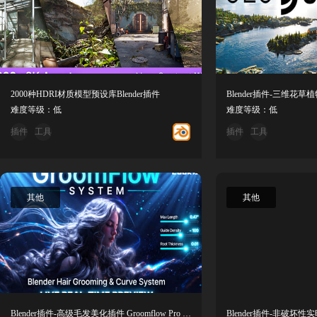
2000种HDRI材质模型预设库Blender插件
难度等级：低
难度等级：低
插件
工具
插件
工具
其他
其他
Blender插件-高级毛发美化插件 Groomflow Pro v1.4.4