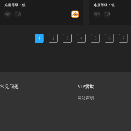
难度等级：低
难度等级：低
插件
工具
插件
工具
1
2
3
4
5
6
7
常见问题
VIP赞助
网站声明