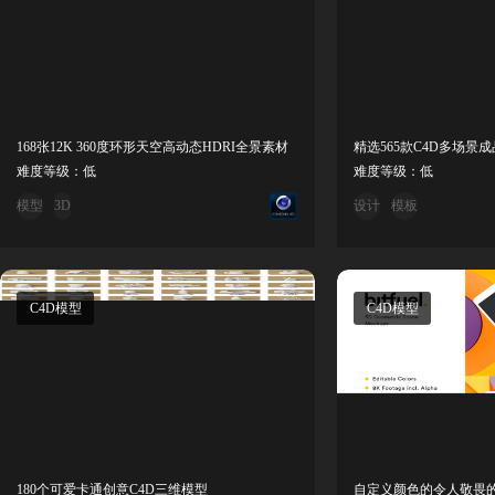
168张12K 360度环形天空高动态HDRI全景素材
精选565款C4D多场景
难度等级：低
难度等级：低
模型
3D
设计
模板
C4D模型
C4D模型
180个可爱卡通创意C4D三维模型