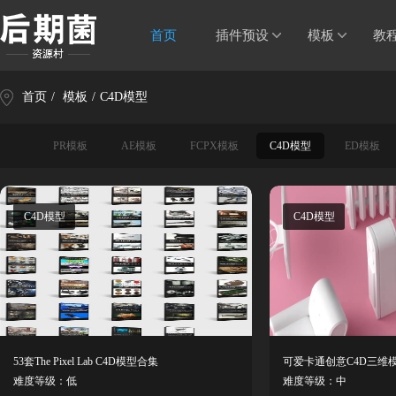
首页
插件预设
模板
教
首页
/
模板
/
C4D模型
PR模板
AE模板
FCPX模板
C4D模型
ED模板
C4D模型
C4D模型
53套The Pixel Lab C4D模型合集
可爱卡通创意C4D三维
难度等级：低
难度等级：中