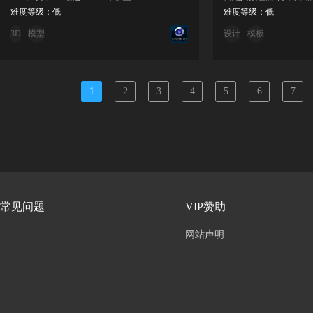
难度等级：低
难度等级：低
3D
模型
设计
模板
1
2
3
4
5
6
7
常见问题
VIP赞助
网站声明