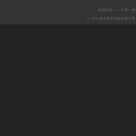
友情链接：
一千零一种
© 2016 南京星萃传媒有限公司