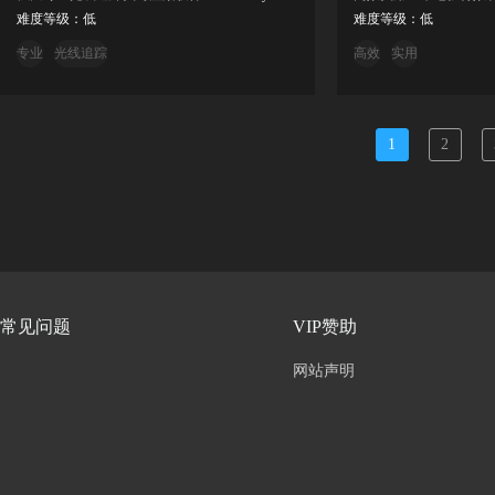
难度等级：低
难度等级：低
专业
光线追踪
高效
实用
1
2
常见问题
VIP赞助
网站声明