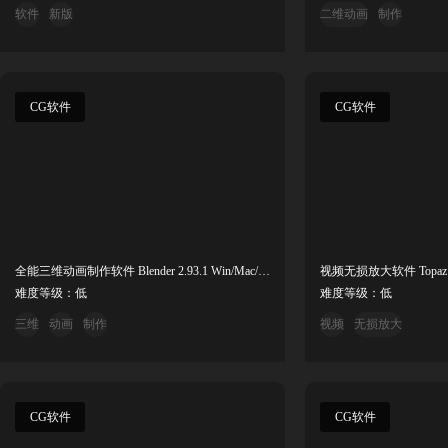
软件
新版
二维动画
制作
CG软件
CG软件
全能三维动画制作软件 Blender 2.93.1 Win/Mac/Linux 开源免费使用
视频无损放大软件 Topaz Vid
难度等级：低
难度等级：低
三维
动画
制作
视频
无损放大
CG软件
CG软件