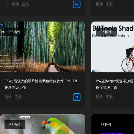
PS
插件
合集
插件
工具
PS插件
PS插件
PS-功能强大的照片滤镜调色特效软件 ON1 Effects 2026.4
难度等级：低
难度等级：低
插件
工具
插件
工具
PS插件
PS插件