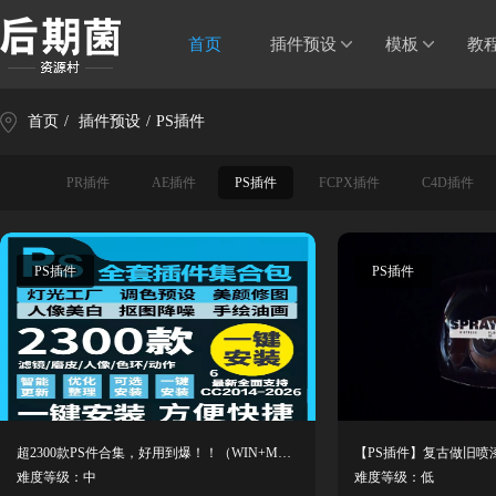
首页
插件预设
模板
教
首页
/
插件预设
/
PS插件
PR插件
AE插件
PS插件
FCPX插件
C4D插件
PS插件
PS插件
超2300款PS件合集，好用到爆！！（WIN+MAC系统使用）
难度等级：中
难度等级：低