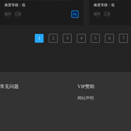
难度等级：低
难度等级：低
插件
工具
插件
工具
1
2
3
4
5
6
7
常见问题
VIP赞助
网站声明