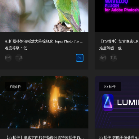
AI扩图移除清晰放大降噪锐化 Topaz Photo Pro v1.6.1 汉化版WINX64
难度等级：低
难度等级：低
插件
工具
插件
工具
PS插件
PS插件
【PS插件】像素方向拉伸撕裂分离特效插件 Pixel Sorter 4 v4.2.0