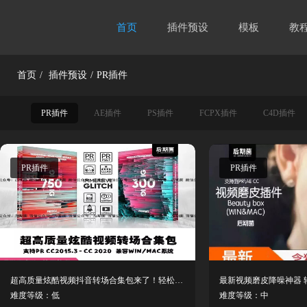
首页
插件预设
模板
教
首页
/
插件预设
/
PR插件
PR插件
AE插件
PS插件
FCPX插件
C4D插件
PR插件
PR插件
超高质量炫酷视频抖音转场合集包来了！轻松让你的作品高逼格
难度等级：低
难度等级：中