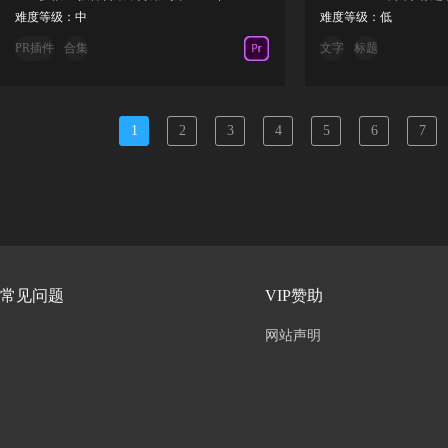
难度等级：中
难度等级：低
PR插件
合集
文字
标题
1
2
3
4
5
6
7
常见问题
VIP赞助
网站声明