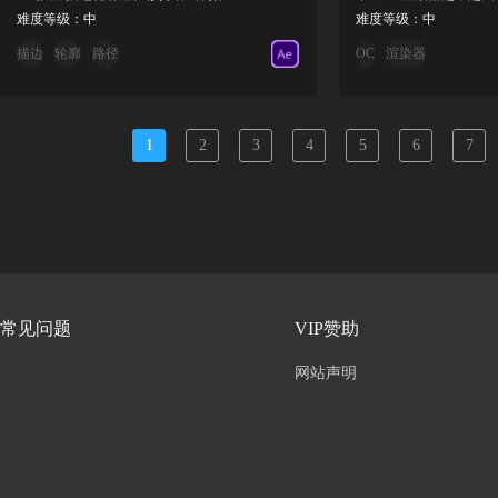
难度等级：中
难度等级：中
描边
轮廓
路径
OC
渲染器
1
2
3
4
5
6
7
常见问题
VIP赞助
网站声明