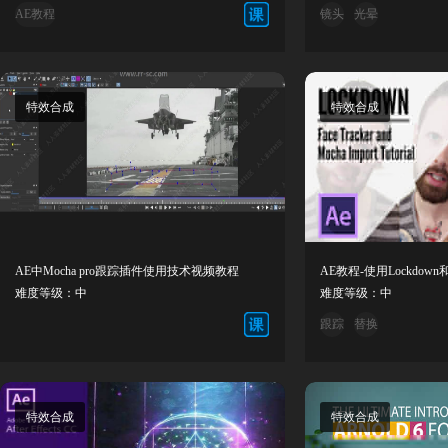
AE教程
镜头
光晕
特效合成
特效合成
AE中Mocha pro跟踪插件使用技术视频教程
难度等级：中
难度等级：中
跟踪
替换
特效合成
特效合成