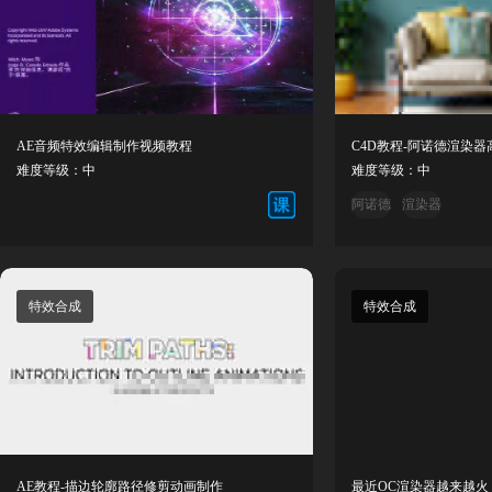
AE音频特效编辑制作视频教程
难度等级：中
难度等级：中
阿诺德
渲染器
特效合成
特效合成
AE教程-描边轮廓路径修剪动画制作
最近OC渲染器越来越