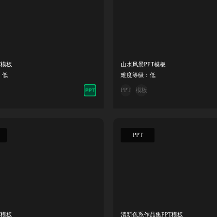
T模板
山水风景PPT模板
：低
难度等级：低
PPT
模板
PPT
T模板
清新色系作品集PPT模板