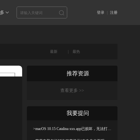
多
登录
|
注册
最新
|
最热
推荐资源
查看更多 >>
我要提问
>macOS 10.15 Catalina xxx.app已损坏，无法打开，你应该将它移到废纸篓解决方法