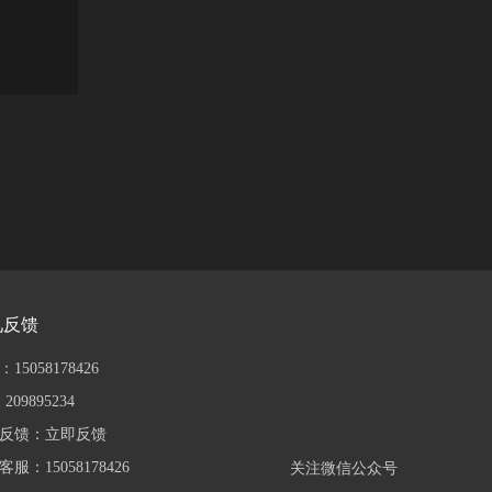
见反馈
15058178426
209895234
反馈：
立即反馈
服：15058178426
关注微信公众号