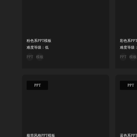
粉色系PPT模板
彩色系PP
难度等级：低
难度等级
PPT
模板
PPT
模板
PPT
PPT
极简风格PPT模板
蓝色系PP