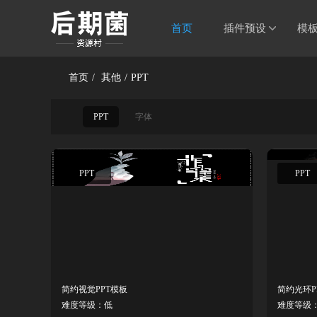
首页
插件预设
模
首页
/
其他
/
PPT
PPT
字体
PPT
PPT
简约视觉PPT模板
简约光环P
难度等级：低
难度等级