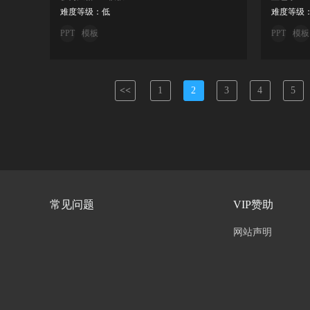
难度等级：低
难度等级
PPT
模板
PPT
模板
<<
1
2
3
4
5
常见问题
VIP赞助
网站声明