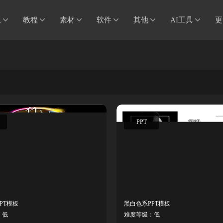
板
教程
素材
软件
其他
AI工具
更
PPT
PT模板
黑白色系PPT模板
：低
难度等级：低