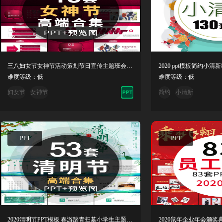
三八妇女节女神节活动策划节日宣传主题班会动态PPT模板素材方案
难度等级：低
难度等级：低
妇女节
女神节
简约
小清新
PPT
PPT
2020清明节PPT模板 春游踏青扫墓小学生主题课件动态扫墓模版素材