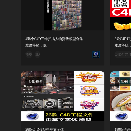
458个C4D三维扫描人物姿势模型合集
难度等级：低
难度等级
模型
3D
C4D灯光
C4D模型
C4D模
26款C4D模型中英文字体