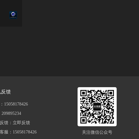
见反馈
15058178426
209895234
反馈：
立即反馈
服：15058178426
关注微信公众号