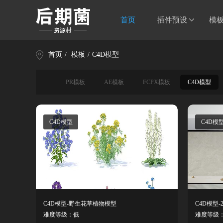
首页
插件预设
模
首页
/
模板
/
C4D模型
PR模板
AE模板
FCPX模板
C4D模型
C4D模型
C4D模
C4D模型-野生花草植物模型
难度等级：低
难度等级