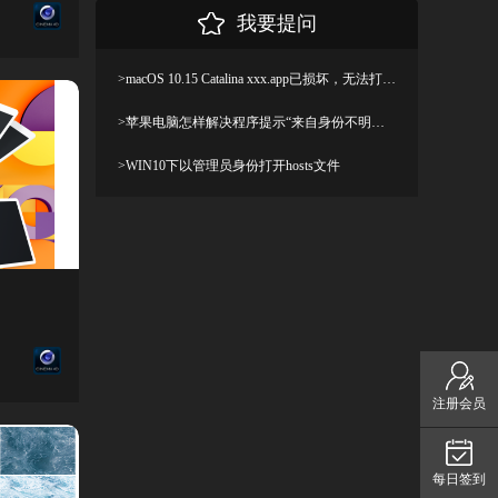
我要提问
>macOS 10.15 Catalina xxx.app已损坏，无法打开，你应该将它移到废纸篓解决方法
>苹果电脑怎样解决程序提示“来自身份不明开发者”及设置显示出“允许任何来源”
>WIN10下以管理员身份打开hosts文件
注册会员
每日签到