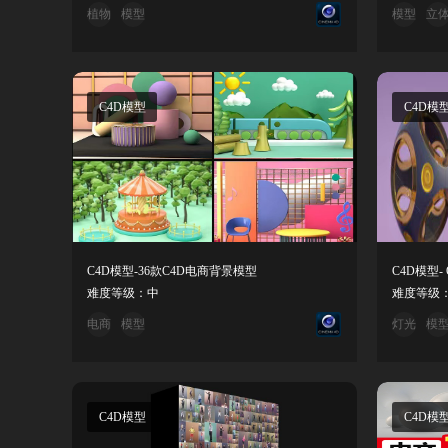
植物
模型
模型
立
C4D模型
C4D模
C4D模型-36款C4D电商背景模型
C4D模型
难度等级：中
难度等级
电商
模型
灯光
模
C4D模型
C4D模