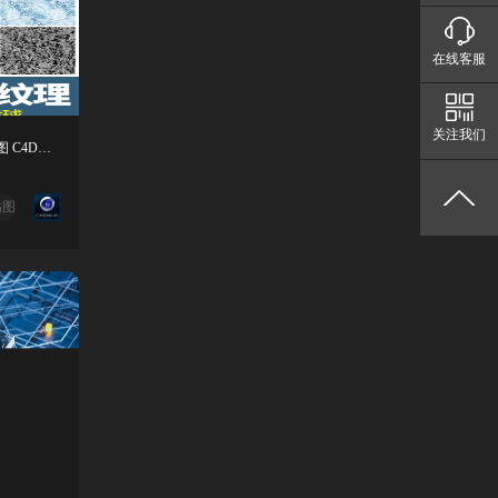
在线客服
关注我们
15套4K高清海洋泡沫浪花水面无缝贴图 C4D渲染材质球
贴图