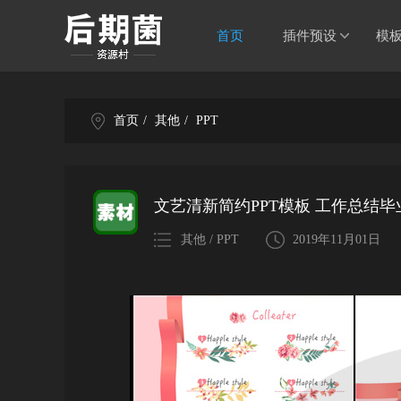
首页
插件预设
模
首页
/
其他
/
PPT
文艺清新简约PPT模板 工作总结毕
其他 / PPT
2019年11月01日