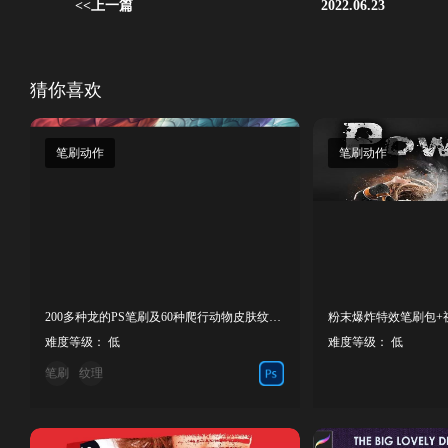
<<上一篇
2022.06.23
猜你喜欢
笔刷动作
笔刷动作
200多种龙的PS笔刷及60种爬行动物皮肤纹理无缝图案合集
难度等级： 低
难度等级： 低
笔刷
纹理