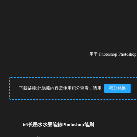
用于 Photoshop Photos
下载链接:此隐藏内容需使用积分查看，请用
积分兑换
66长墨水水墨笔触Photoshop笔刷