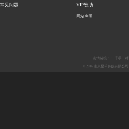
常见问题
VIP赞助
网站声明
友情链接：
一千零一种
© 2016 南京星萃传媒有限公司