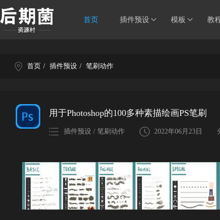
首页
插件预设
模板
教
首页
/
插件预设
/
笔刷动作
用于Photoshop的100多种素描绘画PS笔刷
插件预设 / 笔刷动作
2022年06月23日