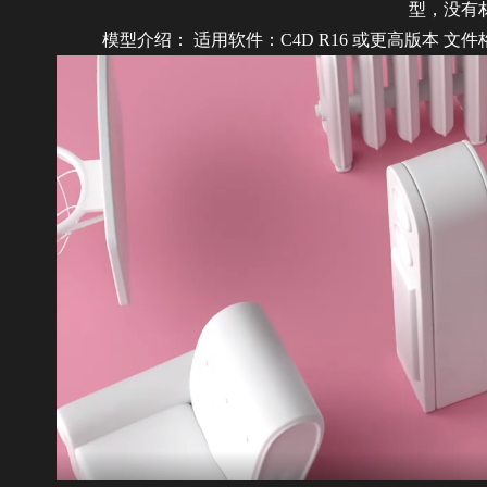
型，没有
模型介绍： 适用软件：C4D R16 或更高版本 文件格式：