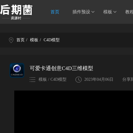
首页
插件预设
模板
教
首页
/
模板
/
C4D模型
可爱卡通创意C4D三维模型
模板 / C4D模型
2023年04月06日
分享