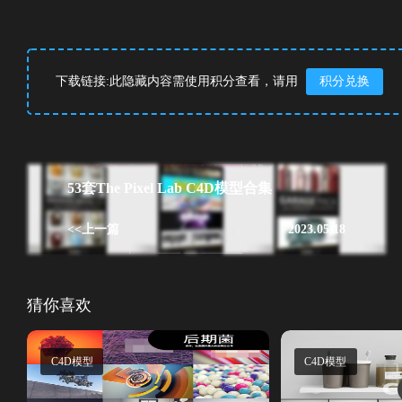
下载链接:此隐藏内容需使用积分查看，请用
积分兑换
53套The Pixel Lab C4D模型合集
<<上一篇
2023.05.18
猜你喜欢
C4D模型
C4D模型