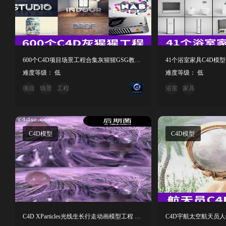
600个C4D项目场景工程合集灰猩猩GSG教程工程创意场景3D模型
难度等级： 低
难度等级： 低
项目
场景
工程
浴室
家具
C4D模型
C4D模型
C4D XParticles光线生长行走动画模型工程 R21版本