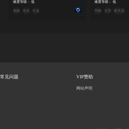
难度等级： 低
难度等级： 低
光线
生长
行走
宇航
太空
航天员
常见问题
VIP赞助
网站声明