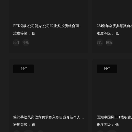
PPT模板-公司简介,公司和业务,投资组合商务合作 PowerPoint 模板
234套年会庆典颁奖典
难度等级： 低
难度等级： 低
PPT
模板
PPT
模板
PPT
PPT
简约手绘风岗位竞聘求职入职自我介绍个人简历竞选演讲ppt模板
难度等级： 低
难度等级： 低