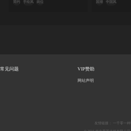
简约
手绘风
岗位
国潮
中国风
常见问题
VIP赞助
网站声明
友情链接：
一千零一种