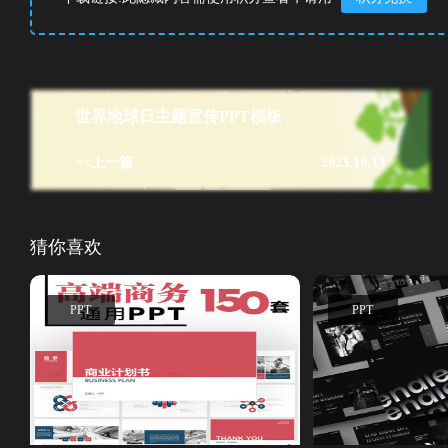
世界地球日主题宣传PPT模板
<<上一篇
2023.10.13
猜你喜欢
PPT
PPT