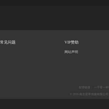
常见问题
VIP赞助
网站声明
友情链接：
一千零一种
© 2016 南京星萃传媒有限公司