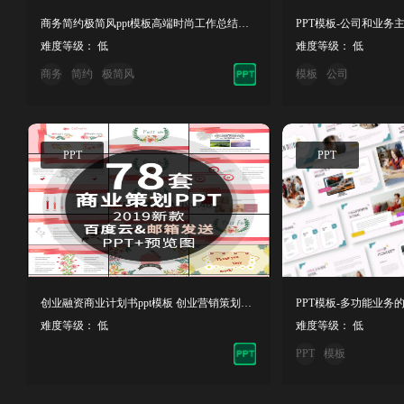
商务简约极简风ppt模板高端时尚工作总结汇报商业计划书ppt模板
难度等级： 低
难度等级： 低
商务
简约
极简风
模板
公司
PPT
PPT
创业融资商业计划书ppt模板 创业营销策划方案项目PPT模板幻灯片
难度等级： 低
难度等级： 低
PPT
模板