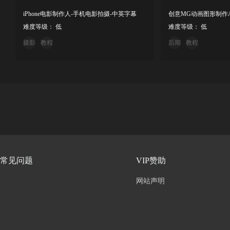
iPhone电影制作人-手机电影拍摄-中英字幕
创意MG动画图形制作
难度等级： 低
难度等级： 低
摄影
教程
后期
教程
常见问题
VIP赞助
网站声明