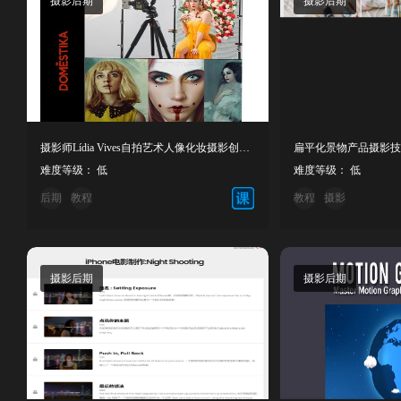
摄影后期
摄影后期
摄影师Lídia Vives自拍艺术人像化妆摄影创作教程中英字幕
难度等级： 低
难度等级： 低
后期
教程
教程
摄影
摄影后期
摄影后期