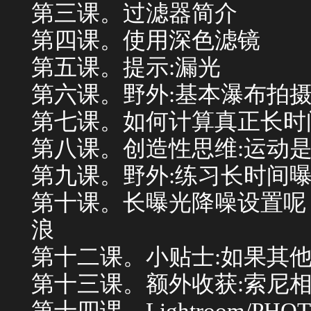
第三课。过滤器简介
第四课。使用深色滤镜
第五课。提示:漏光
第六课。野外:基本瀑布拍
第七课。如何计算真正长时
第八课。创造性思维:运动
第九课。野外:练习长时间
第十课。长曝光降噪设置呢
浪
第十二课。小贴士:如果其
第十三课。额外收获:索尼
第十四课。Lightroom/PH