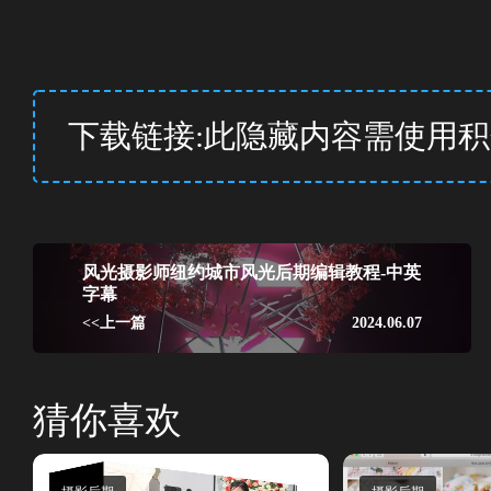
下载链接:此隐藏内容需使用
风光摄影师纽约城市风光后期编辑教程-中英
字幕
<<上一篇
2024.06.07
猜你喜欢