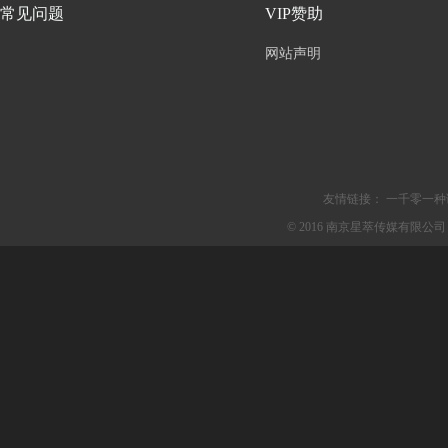
常见问题
VIP赞助
网站声明
友情链接：
一千零一种
© 2016 南京星萃传媒有限公司