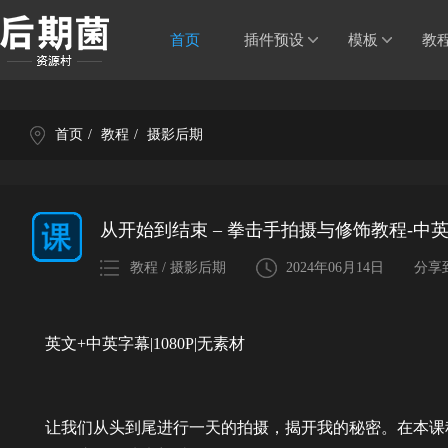
首页
插件预设
模板
教
首页
/
教程
/
摄影后期
从开始到结束 – 拳击手拍摄与修饰教程-中
教程 / 摄影后期
2024年06月14日
分享
英文+中英字幕|1080P|无素材
让我们从头到尾进行一天的拍摄，揭开我的秘密。在本课