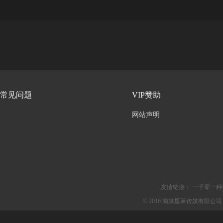
常见问题
VIP赞助
网站声明
友情链接：
一千零一种
© 2016 南京星萃传媒有限公司