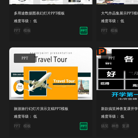
多用途数据图表幻灯片PPT模板
大气作品集展示PPT模
难度等级： 低
难度等级： 低
PPT
模板
PPT
模板
PPT
PPT
旅游旅行幻灯片演示文稿PPT模板
难度等级： 低
难度等级： 低
PPT
模板
搞笑
神兽
复课