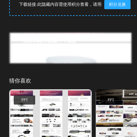
下载链接:此隐藏内容需使用积分查看，请用
积分兑换
简白风格作品集PPT模板
<<上一篇
2024.08.30
猜你喜欢
PPT
PPT