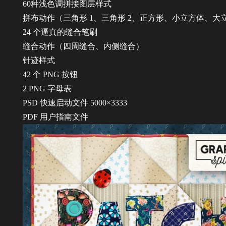
60种浅色调拼接图层样式
拼布动作（三角形 1、三角形 2、正方形、小立方体、
24 个逼真的缝合笔刷
缝合动作（四周缝合、内侧缝合）
针迹样式
42 个 PNG 按钮
2 PNG 字母表
PSD 快速启动文件 5000×3333
PDF 用户指南文件