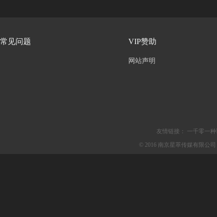
常见问题
VIP赞助
网站声明
友情链接：
一千零一种
© 2016 南京星萃传媒有限公司