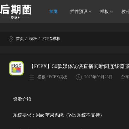
首页
插件预设
模板
教
首页
/
模板
/
FCPX模板
【FCPX】50款媒体访谈直播间新闻连线背
模板 / FCPX模板
2025年09月26日
分
资源介绍
系统要求：Mac 苹果系统（Win 系统不支持）