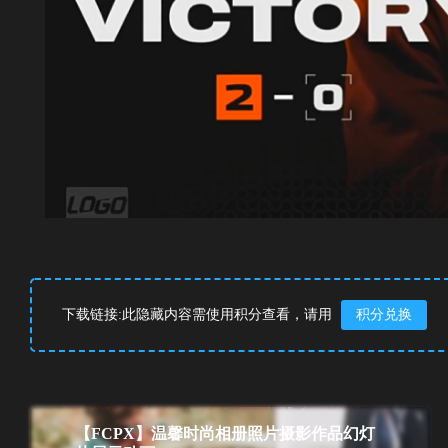
下载链接:此隐藏内容需使用积分查看，请用
积分兑换
【FCPX】温馨时尚相册照片摄影作品幻灯