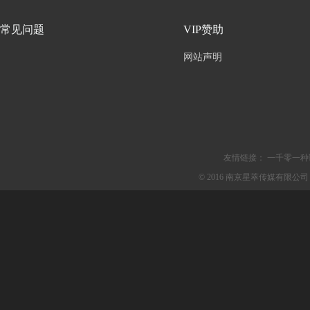
常见问题
VIP赞助
网站声明
友情链接：
一千零一种
© 2016 南京星萃传媒有限公司