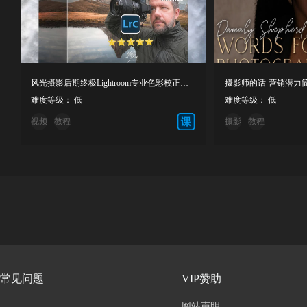
风光摄影后期终极Lightroom专业色彩校正增强教程
摄影师的话-营销潜力
难度等级： 低
难度等级： 低
视频
教程
摄影
教程
常见问题
VIP赞助
网站声明