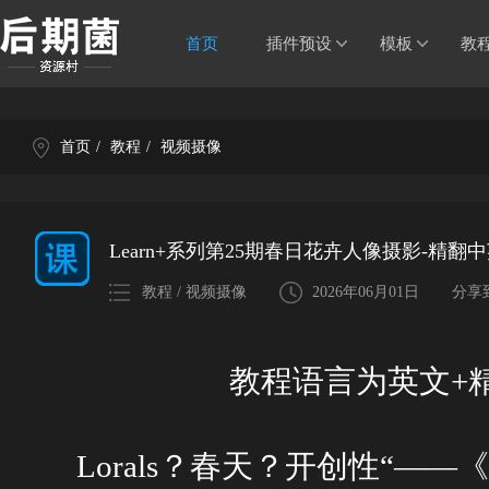
首页
插件预设
模板
教
首页
/
教程
/
视频摄像
Learn+系列第25期春日花卉人像摄影-精翻
教程 / 视频摄像
2026年06月01日
分享
教程语言为英文+精翻
Lorals？春天？开创性“—