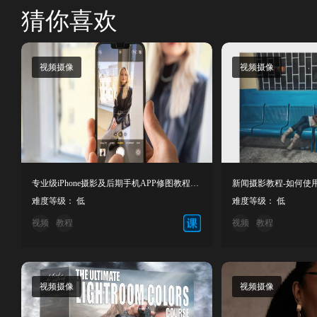
猜你喜欢
视频摄像
视频摄像
专业级iPhone摄影及后期手机APP修图教程教程-中英字幕
难度等级： 低
难度等级： 低
视频
教程
视频
教程
视频摄像
视频摄像