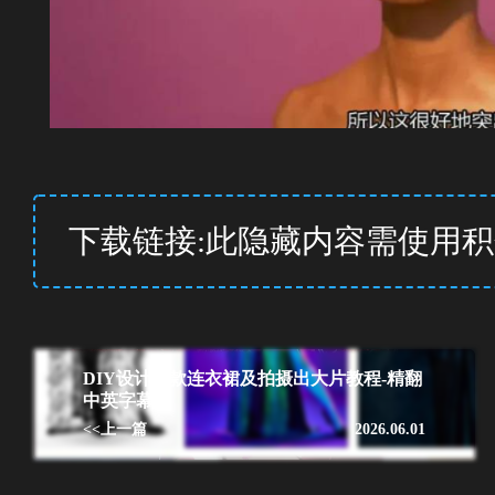
下载链接:此隐藏内容需使用
DIY设计12款连衣裙及拍摄出大片教程-精翻
中英字幕
<<上一篇
2026.06.01