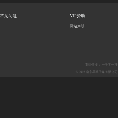
常见问题
VIP赞助
网站声明
友情链接：
一千零一种
© 2016 南京星萃传媒有限公司