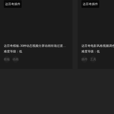
达芬奇插件
达芬奇插件
达芬奇模板-30种动态视频分屏动画转场过渡预设
难度等级：低
难度等级：低
模板
动画
插件
工具