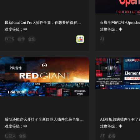
最新Final Cut Pro X插件全集，你想要的都在这里了！
难度等级：中
难度等级：中
FCPX
插件
合集
AI
PR插件
AE插件
后期还能这么开挂？全新红巨人插件套装合集来了！
难度等级：中
难度等级：中
红巨人
合集
AE
必备