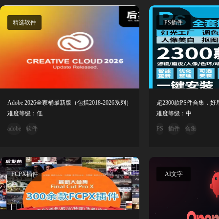
精选软件
PS插件
Adobe 2026全家桶最新版（包括2018-2026系列）
难度等级：低
难度等级：中
adobe
软件
PS
插件
合集
FCPX插件
AI文字