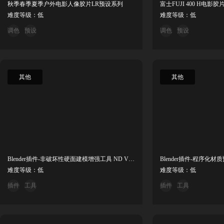
秋季春季夏季户外电影人像胶片LR预设系列
富士FUJI 400 H电影胶片
难度等级：低
难度等级：低
调色
预设
调色
预设
其他
其他
Blender插件-非破坏性硬面建模增强工具 ND V2.2.1
难度等级：低
难度等级：低
插件
工具
插件
工具