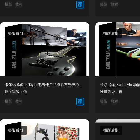
摄影
教程
摄影
教程
摄影后期
摄影后期
卡尔·泰勒Karl Taylor电吉他产品摄影布光技巧教程-中英字幕
难度等级：低
难度等级：低
摄影
教程
摄影
教程
摄影后期
摄影后期