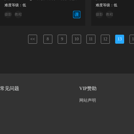
难度等级：低
难度等级：低
摄影
教程
摄影
教程
<<
8
9
10
11
12
13
1
常见问题
VIP赞助
网站声明