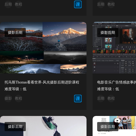
后期
教程
后期
教程
摄影后期
摄影后期
托马斯Thomas看看世界-风光摄影后期进阶课程
难度等级：低
难度等级：低
摄影
教程
后期
教程
摄影后期
摄影后期