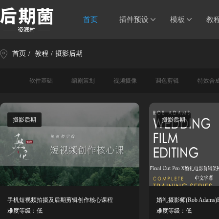
首页
插件预设
模板
教
首页
/
教程
/
摄影后期
软件基础
编剧策划
视频摄像
调色剪辑
特效合
摄影后期
摄影后期
手机短视频拍摄及后期剪辑创作核心课程
难度等级：低
难度等级：低