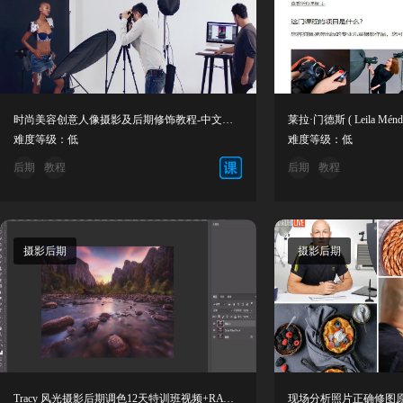
时尚美容创意人像摄影及后期修饰教程-中文字幕
难度等级：低
难度等级：低
后期
教程
后期
教程
摄影后期
摄影后期
Tracy 风光摄影后期调色12天特训班视频+RAW原图素材