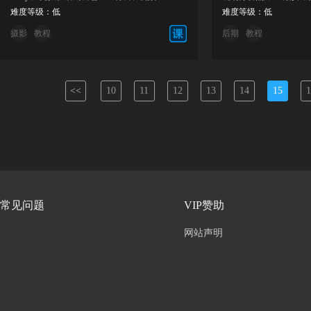
难度等级：低
难度等级：低
摄影
教程
后期
教程
<<
10
11
12
13
14
15
1
常见问题
VIP赞助
网站声明