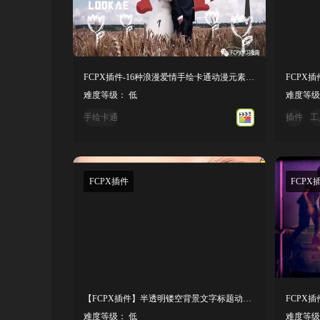
FCPX插件-16种浪漫爱情手绘卡通动漫元素MG动画
难度等级： 低
难度等级
手绘卡通
插件
工
FCPX插件
FCPX
【FCPX插件】半透明镂空背景文字标题动画预设
难度等级： 低
难度等级