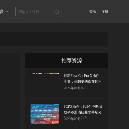
多
登录
|
注册
推荐资源
最新Final Cut Pro X插件
全集，你想要的都在这里
了！
2026年01月07日
FCPX插件：803个冲击缩
放平移滑动扭曲水墨炫光
转场+音效素材 v6
2020年09月13日