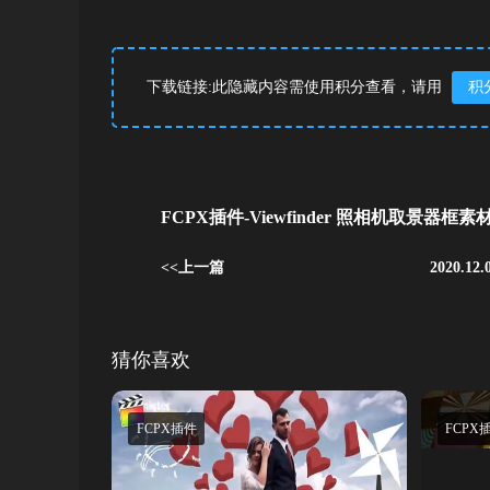
下载链接:此隐藏内容需使用积分查看，请用
积
FCPX插件-Viewfinder 照相机取景器框素
<<上一篇
2020.12.
猜你喜欢
FCPX插件
FCPX