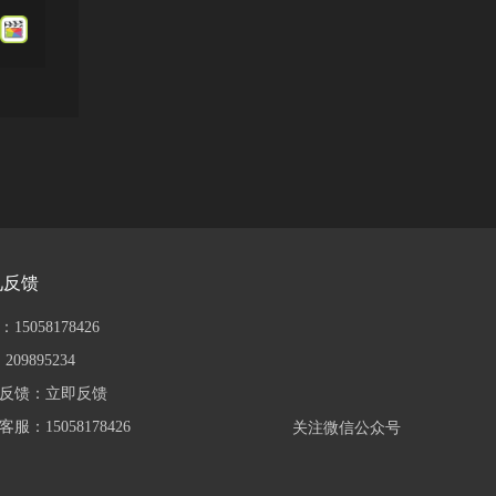
见反馈
15058178426
209895234
反馈：
立即反馈
服：15058178426
关注微信公众号