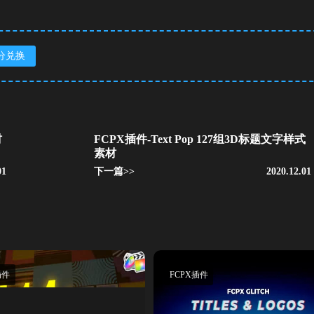
分兑换
材
FCPX插件-Text Pop 127组3D标题文字样式
素材
01
下一篇>>
2020.12.01
插件
FCPX插件