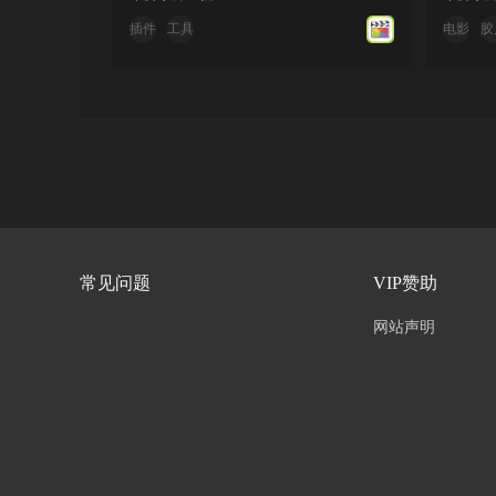
插件
工具
电影
胶
常见问题
VIP赞助
网站声明