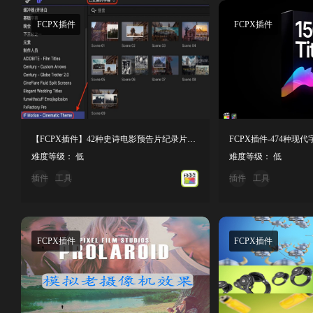
FCPX插件
FCPX插件
【FCPX插件】42种史诗电影预告片纪录片文字标题场景转场镜头动画
难度等级： 低
难度等级： 低
插件
工具
插件
工具
FCPX插件
FCPX插件