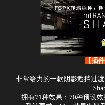
【插件
非常给力的一款阴影遮挡过渡切换转
Sha
拥有71种效果：70种预设效