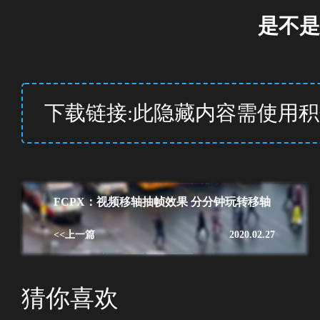
是不是
下载链接:此隐藏内容需使用
FCPX：视频移轴抽帧效果 分分钟玩转移轴
<<上一篇
2020.02.27
猜你喜欢