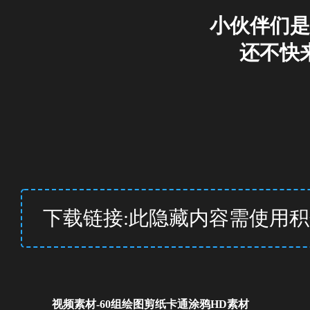
小伙伴们是
还不快
下载链接:此隐藏内容需使用
视频素材-60组绘图剪纸卡通涂鸦HD素材