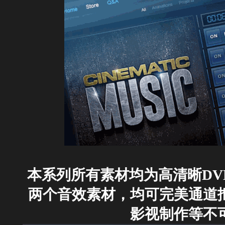
本系列所有素材均为高清晰DV
两个音效素材，均可完美通道
影视制作等不