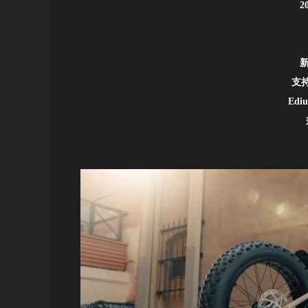
2
支持
Ed