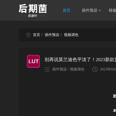
首页
插件预设
模
首页
/
插件预设
/
视频调色
别再说莫兰迪色平淡了！2023新
插件预设 / 视频调色
2023年0