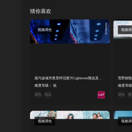
猜你喜欢
视频调色
视频调
蒸汽波城市夜景怀旧胶片Lightroom预设及视频后期调色LUT预设
荒野探险
难度等级： 低
难度等级
调色
预设
调色
预
视频调色
视频调