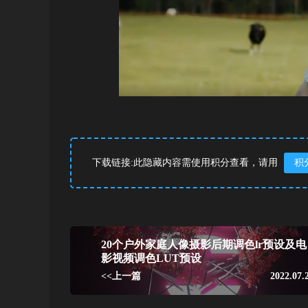
下载链接:此隐藏内容需使用积分查看，请用
积
20个户外家庭人像摄影后期调色lr预设及电
影视频调色LUT预设
<<上一篇
2022.07.