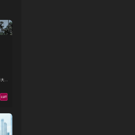
【调色预设】10款靓丽通透自然奢华电影大片摄影视频调色LUT预设