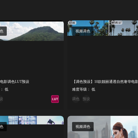
色
视频调色
电影调色LUT预设
： 低
难度等级： 低
设
调色
预设
色
视频调色