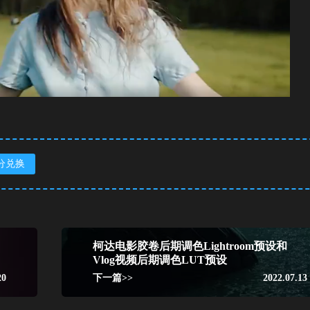
分兑换
柯达电影胶卷后期调色Lightroom预设和
Vlog视频后期调色LUT预设
20
下一篇>>
2022.07.13