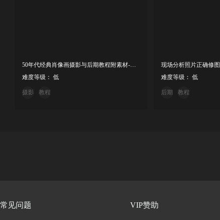
50年代经典肖像画摄影与后期教程附素材-中英字幕
难度等级： 低
难度等级： 低
摄影
教程
后期
教程
常见问题
VIP赞助