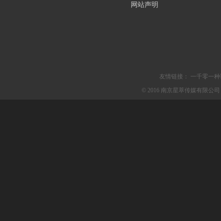
网站声明
友情链接：
一千零一种
© 2016 南京星萃传媒有限公司