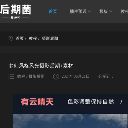
首页
插件预设
模板
教
首页
/
教程
/
摄影后期
梦幻风格风光摄影后期+素材
教程 / 摄影后期
2024年06月21日
分享到：