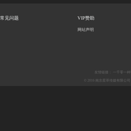
常见问题
VIP赞助
网站声明
友情链接：
一千零一种
© 2016 南京星萃传媒有限公司