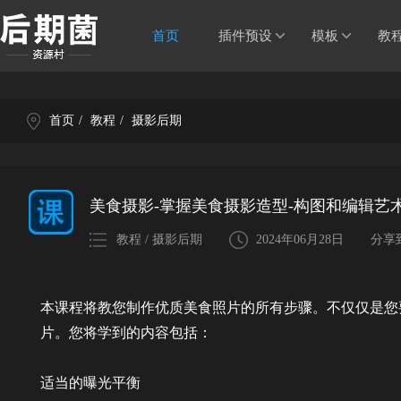
首页
插件预设
模板
教
首页
/
教程
/
摄影后期
美食摄影-掌握美食摄影造型-构图和编辑艺
教程 / 摄影后期
2024年06月28日
分享
本课程将教您制作优质美食照片的所有步骤。不仅仅是您要发送
片。您将学到的内容包括：
适当的曝光平衡