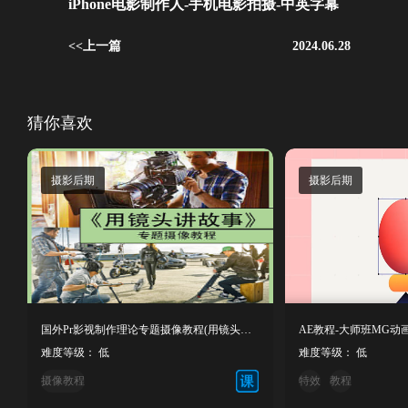
iPhone电影制作人-手机电影拍摄-中英字幕
<<上一篇
2024.06.28
猜你喜欢
摄影后期
摄影后期
国外Pr影视制作理论专题摄像教程(用镜头讲故事) 中文字幕
难度等级： 低
难度等级： 低
摄像教程
特效
教程