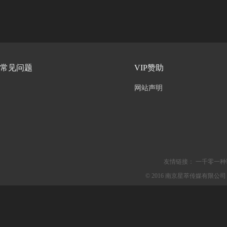
常见问题
VIP赞助
网站声明
友情链接：
一千零一种
© 2016 南京星萃传媒有限公司