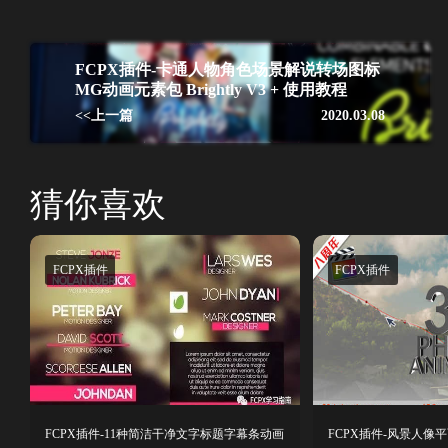
FCPX插件-卡通人物角色场景解说转场图标
MG动画元素包 Brightly V3 + 使用教程
<<上一篇
2020.03.08
猜你喜欢
FCPX插件
FCPX插件
FCPX插件-11种简洁干净文字标题字幕条动画