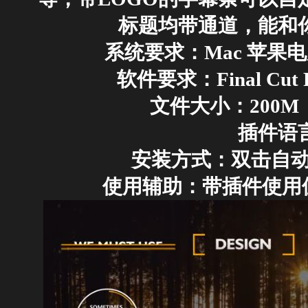
标题均带通道，能和
系统要求：
Mac 苹果
软件要求：
Final Cu
文件大小：
200M
插件语
安装方式：
双击自动
使用辅助：
带插件使用