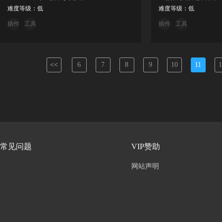
难度等级：低
难度等级：低
插件
工具
插件
工具
<<
6
7
8
9
10
11
1
常见问题
VIP赞助
网站声明