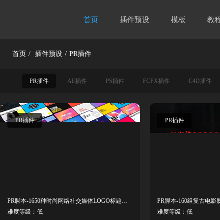
首页
插件预设
模板
教
首页
/
插件预设
/
PR插件
PR插件
AE插件
PS插件
FCPX插件
C4D插件
PR插件
PR插件
PR脚本-1650种时尚网络社交媒体LOGO标题图文排版设计动画 Hyper V3.1
难度等级：低
难度等级：低