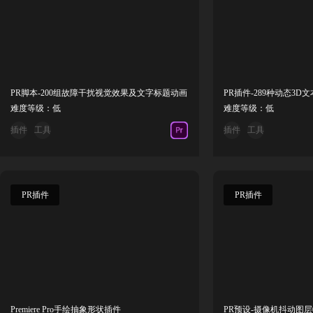
PR脚本-200组故障干扰视觉效果及文字标题动画
难度等级：低
难度等级：低
插件
工具
插件
工具
PR插件
PR插件
Premiere Pro手绘抽象形状插件
PR预设-摄像机抖动图