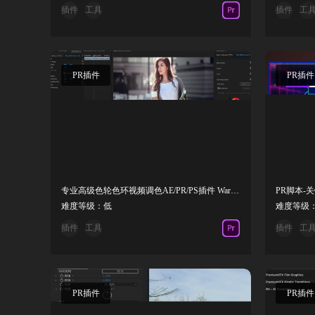
插件
工具
插件
工
PR插件
PR插件
专业高级色轮色环视频调色AE/PR/PS插件 Warping Wheels v3.4.0 Win
难度等级：低
难度等级
插件
工具
插件
工
PR插件
PR插件