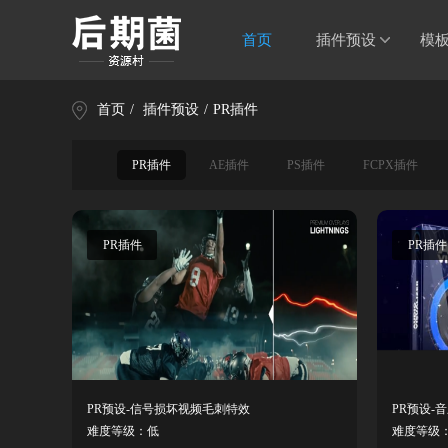
首页
插件预设
模
首页
/
插件预设
/
PR插件
PR插件
AE插件
PS插件
FCPX插件
PR插件
PR插件
PR预设-信号损坏视频毛刺特效
PR预设-
难度等级：低
难度等级