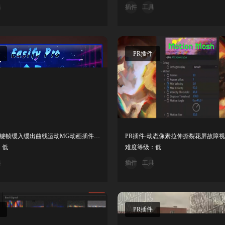
具
插件
工具
PR插件
PR脚本-关键帧缓入缓出曲线运动MG动画插件 Easify 3 Pro V3.0.15
：低
难度等级：低
具
插件
工具
PR插件