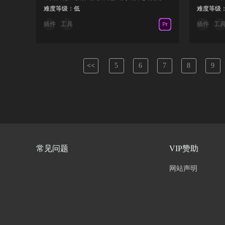
难度等级：低
难度等级
插件
工具
插件
工
<<
5
6
7
8
9
常见问题
VIP赞助
网站声明