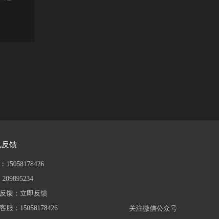
见反馈
15058178426
209895234
反馈：
立即反馈
服：15058178426
关注微信公众号