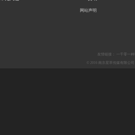
网站声明
友情链接：
一千零一种
© 2016 南京星萃传媒有限公司