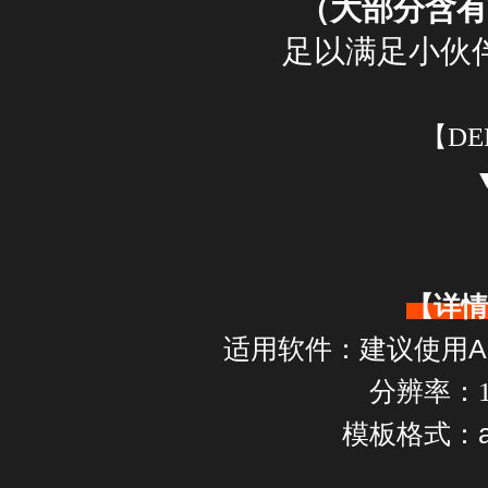
（大部分含有
足以满足小伙
【DE
【详情
建议使用AE 
适用软件：
分辨率：19
模板格式：