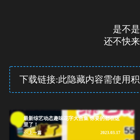
是不是
还不快来
下载链接:此隐藏内容需使用
最新综艺动态趣味花字大合集 你要的都在这
里了！
<<上一篇
2023.03.17