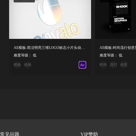
AE模板-简洁明亮三维LOGO标志小片头动画 3D Simple Logo
难度等级： 低
难度等级： 低
模板
动画
时尚
流行
创意
常见问题
VIP赞助