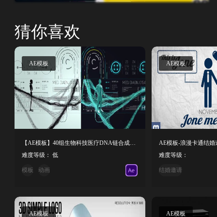
猜你喜欢
AE模板
AE模板
【AE模板】40组生物科技医疗DNA链合成动画
AE模板-浪漫卡通结婚邀请函
难度等级： 低
难度等级：
模板
动画
结婚邀请
AE模板
AE模板