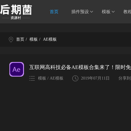
首页
插件预设
模板
教
首页
/
模板
/
AE模板
互联网高科技必备AE模板合集来了！限时
模板 / AE模板
2019年07月11日
分享到