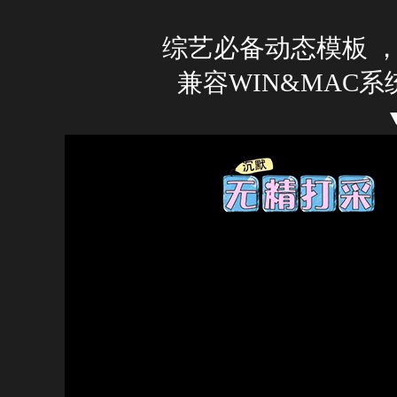
综艺必备动态模板 ，支
兼容WIN&MAC