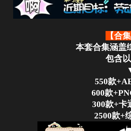
【合集
本套合集涵盖
包含以
550款+
600款+P
300款+
2500款