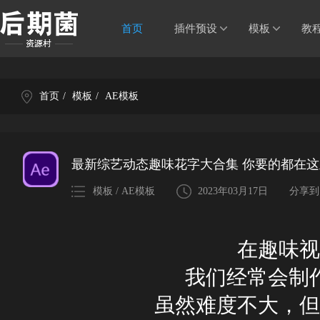
首页
插件预设
模板
教
首页
/
模板
/
AE模板
最新综艺动态趣味花字大合集 你要的都在
模板 / AE模板
2023年03月17日
分享到
在趣味视
我们经常会制
虽然难度不大，但