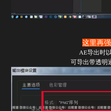
这里再强
AE导出时
可导出带透明通