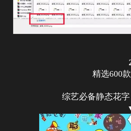
精选600
综艺必备静态花字