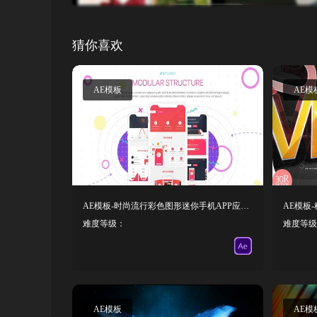
猜你喜欢
AE模板
AE模
AE模板-时尚流行彩色图形迷你手机APP应用展示宣传介绍 Minimal App Promo
AE模板
难度等级：
难度等级
AE模板
AE模