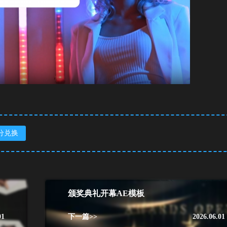
分兑换
颁奖典礼开幕AE模板
01
下一篇>>
2026.06.01