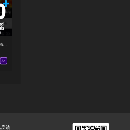
AE脚本+模板-100组史诗震撼干扰能量电流简洁图形LOGO标题片头 Logo Pack
见反馈