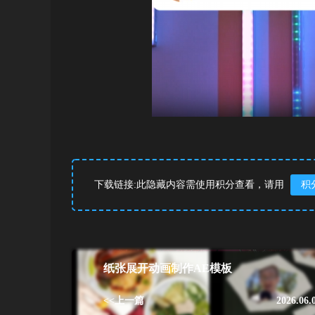
下载链接:此隐藏内容需使用积分查看，请用
积
纸张展开动画制作AE模板
<<上一篇
2026.06.