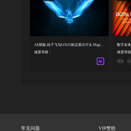
AE模板-粒子飞鸟LOGO标志展示片头 Magic Bird Logo
数字未来
难度等级：
难度等级
模板
动
常见问题
VIP赞助