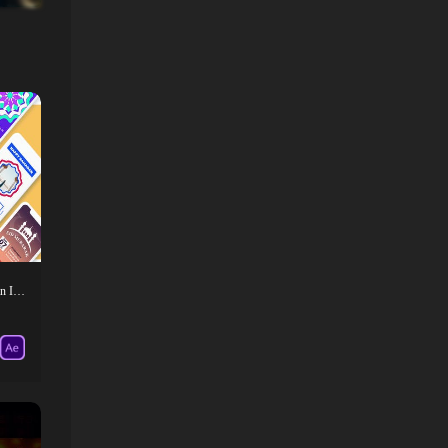
AE模板-阿拉伯元素手机端视频包Ramadan Instagram Stories