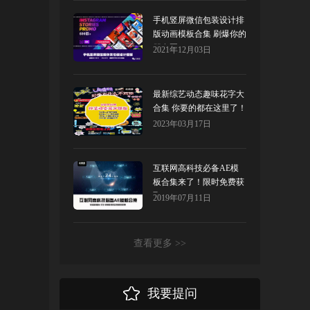
手机竖屏微信包装设计排
版动画模板合集 刷爆你的
朋友圈！
2021年12月03日
最新综艺动态趣味花字大
合集 你要的都在这里了！
2023年03月17日
互联网高科技必备AE模
板合集来了！限时免费获
取！
2019年07月11日
查看更多 >>
我要提问