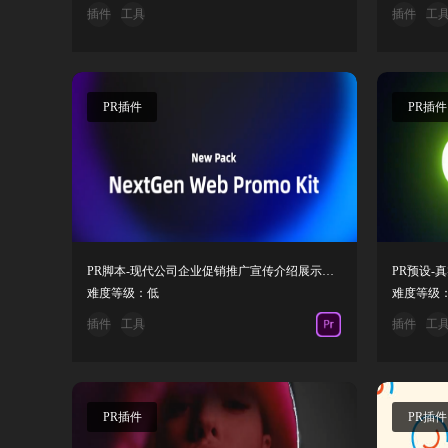
插件
工具
插件
工
PR插件
PR插件
PR脚本-现代公司企业促销推广宣传介绍展示动画预设包
PR预设-真
难度等级：低
难度等级
插件
工具
插件
工
PR插件
PR插件