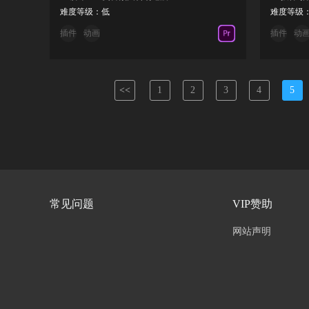
难度等级：低
难度等级
插件
动画
插件
动
<<
1
2
3
4
5
常见问题
VIP赞助
网站声明