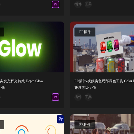
具
插件
工具
PR插件
实发光辉光特效 Depth Glow
：低
难度等级：低
具
插件
工具
PR插件