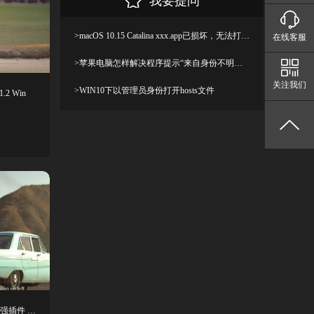
我要提问
>macOS 10.15 Catalina xxx.app已损坏，无法打开，你应该将它移到废纸篓解决方法
在线客服
>苹果电脑怎样解决程序提示“来自身份不明开发者”及设置显示出“允许任何来源”
关注我们
>WIN10下以管理员身份打开hosts文件
2 Win
PR插件-视频无损放大锐化清晰画质增强插件 REZup 2.0.1 Win