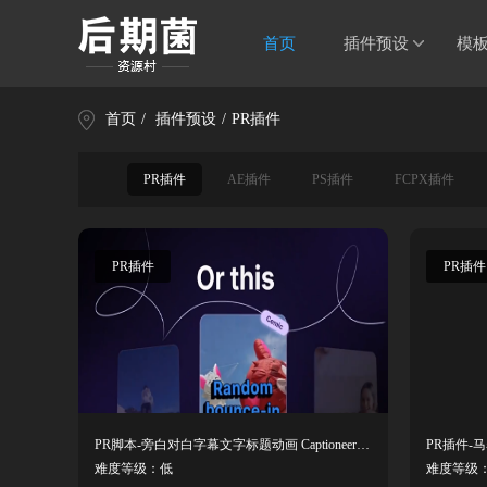
首页
插件预设
模
首页
/
插件预设
/
PR插件
PR插件
AE插件
PS插件
FCPX插件
PR插件
PR插件
PR脚本-旁白对白字幕文字标题动画 Captioneer V1.7.2
难度等级：低
难度等级