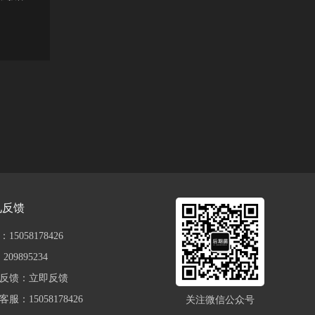
见反馈
15058178426
209895234
反馈：
立即反馈
服：15058178426
关注微信公众号