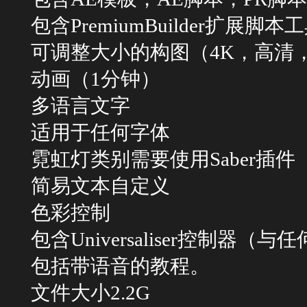
包含PremiumBuilder扩展脚本
可调整大小的构图（4K，高清
动画（1分钟）
多语言文字
适用于任何字体
霓虹灯类别需要使用Saber插件
简易文本自定义
色彩控制
包含Universaliser控制器（
包括带语音的教程。
文件大小2.2G