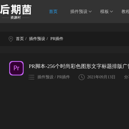
首页
插件预设
模板
教
首页
/
插件预设
/
PR插件
PR脚本-256个时尚彩色图形文字标题排版广告海报设
插件预设 / PR插件
2021年09月13日
分