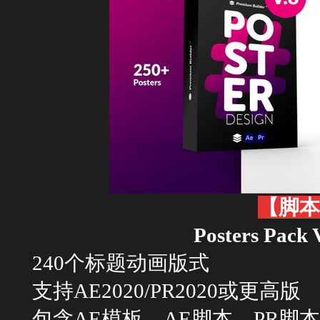
【脚本
Posters Pa
240个标题动画版式
支持AE2020/PR2020或更高版
包含AE模板，AE脚本，PR脚本